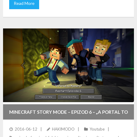
Read More
MINECRAFT STORY MODE – EPIZOD 6 – „A PORTAL TO
MYSTERY”
2016-06-12
HAKIMODO
Youtube