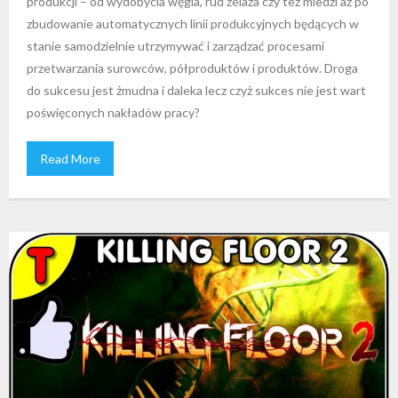
produkcji – od wydobycia węgla, rud żelaza czy też miedzi aż po
zbudowanie automatycznych linii produkcyjnych będących w
stanie samodzielnie utrzymywać i zarządzać procesami
przetwarzania surowców, półproduktów i produktów. Droga
do sukcesu jest żmudna i daleka lecz czyż sukces nie jest wart
poświęconych nakładów pracy?
Read More