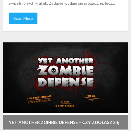
wypełnionych kratek. Zadanie wydaje się prozaiczne, lecz…
Read More
YET ANOTHER ZOMBIE DEFENSE – CZY ZDOŁASZ SIĘ