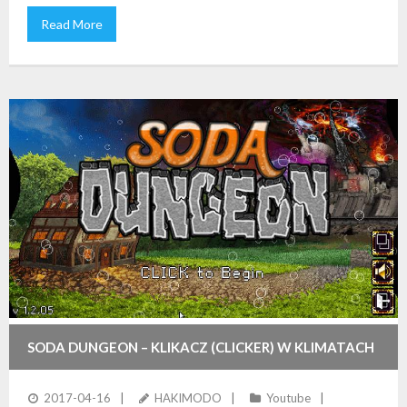
Read More
SODA DUNGEON – KLIKACZ (CLICKER) W KLIMATACH
RPG?
2017-04-16
HAKIMODO
Youtube