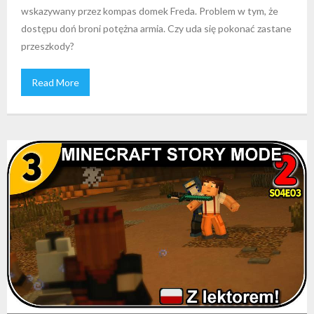
wskazywany przez kompas domek Freda. Problem w tym, że
dostępu doń broni potężna armia. Czy uda się pokonać zastane
przeszkody?
Read More