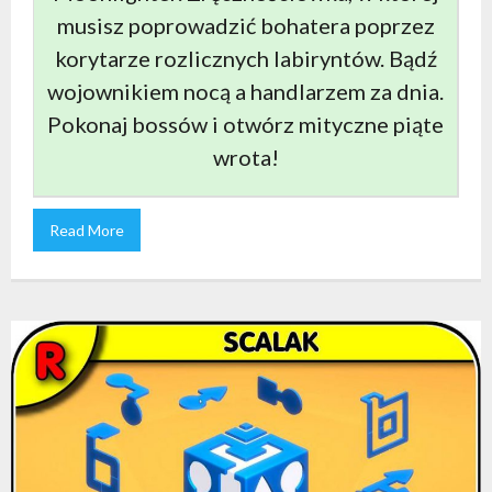
musisz poprowadzić bohatera poprzez
korytarze rozlicznych labiryntów. Bądź
wojownikiem nocą a handlarzem za dnia.
Pokonaj bossów i otwórz mityczne piąte
wrota!
Read More