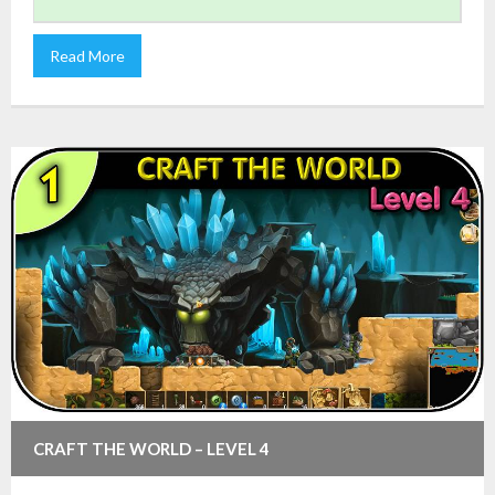
Read More
CRAFT THE WORLD – LEVEL 4