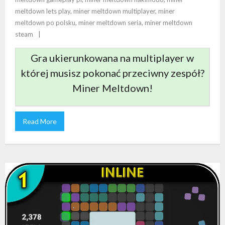
meltdown lets play
,
miner meltdown multiplayer
,
miner
meltdown po polsku
,
miner meltdown seria
,
miner meltdown
steam
Gra ukierunkowana na multiplayer w
której musisz pokonać przeciwny zespół?
Miner Meltdown!
Read More