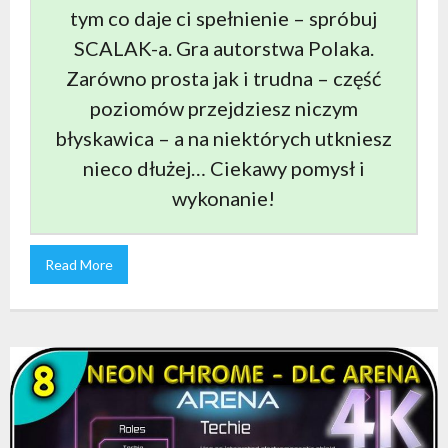
tym co daje ci spełnienie – spróbuj
SCALAK-a. Gra autorstwa Polaka.
Zarówno prosta jak i trudna – część
poziomów przejdziesz niczym
błyskawica – a na niektórych utkniesz
nieco dłużej… Ciekawy pomysł i
wykonanie!
Read More