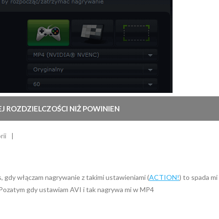
J ROZDZIELCZOŚCI NIŻ POWINIEN
rii
, gdy włączam nagrywanie z takimi ustawieniami (
ACTION!
) to spada mi
 Pozatym gdy ustawiam AVI i tak nagrywa mi w MP4