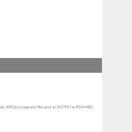
 do 300 lecz nagrany film jest w 30 FPS i w 850×480,