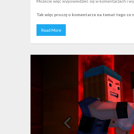
Możecie więc wypowiedzieć się w komentarzach i wyw
Tak więc proszę o komentarze na temat tego co m
Read More