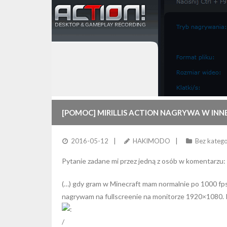
[POMOC] MIRILLIS ACTION NAGRYWA W INNE
2016-05-12
HAKIMODO
Bez katego
Pytanie zadane mi przez jedną z osób w komentarzu:
(…) gdy gram w Minecraft mam normalnie po 1000 fps
nagrywam na fullscreenie na monitorze 1920×1080.