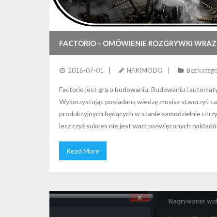
FACTORIO – OMÓWIENIE ROZGRYWKI WRAZ
2016-07-01
HAKIMODO
Bez katego
Factorio jest grą o budowaniu. Budowaniu i automaty
Wykorzystując posiadaną wiedzę musisz stworzyć całą
produkcyjnych będących w stanie samodzielnie utrz
lecz czyż sukces nie jest wart poświęconych nakład
Read More