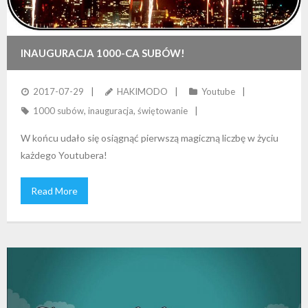
INAUGURACJA 1000-CA SUBÓW!
2017-07-29
HAKIMODO
Youtube
1000 subów
,
inauguracja
,
świętowanie
W końcu udało się osiągnąć pierwszą magiczną liczbę w życiu
każdego Youtubera!
Read More