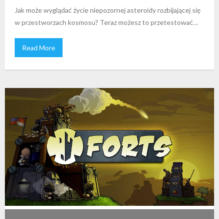
Jak może wyglądać życie niepozornej asteroidy rozbijającej się
w przestworzach kosmosu? Teraz możesz to przetestować…
Read More