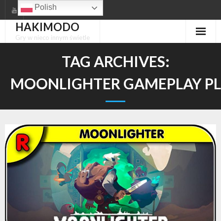
Skip
Polish
to
HAKIMODO
content
Gry w nieco innym świetle
TAG ARCHIVES:
MOONLIGHTER GAMEPLAY PL