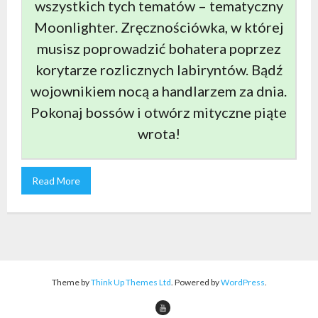
wszystkich tych tematów – tematyczny
Moonlighter. Zręcznościówka, w której
musisz poprowadzić bohatera poprzez
korytarze rozlicznych labiryntów. Bądź
wojownikiem nocą a handlarzem za dnia.
Pokonaj bossów i otwórz mityczne piąte
wrota!
Read More
Theme by
Think Up Themes Ltd
. Powered by
WordPress
.