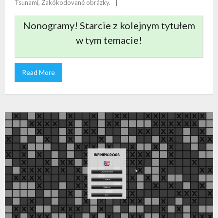
Tsunami
,
Zakókodované obrázky.
Nonogramy! Starcie z kolejnym tytułem
w tym temacie!
Read More