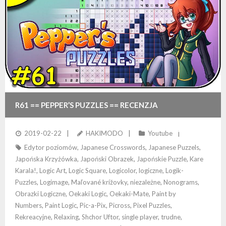
R61 == PEPPER’S PUZZLES == RECENZJA
WYJĄTKOWO DOPRACOWANYCH NONOGRAMÓW!
2019-02-22
HAKIMODO
Youtube
Edytor poziomów
,
Japanese Crosswords
,
Japanese Puzzels
,
Japońska Krzyżówka
,
Japoński Obrazek
,
Japońskie Puzzle
,
Kare
Karala!
,
Logic Art
,
Logic Square
,
Logicolor
,
logiczne
,
Logik-
Puzzles
,
Logimage
,
Maľované krížovky
,
niezależne
,
Nonograms
,
Obrazki Logiczne
,
Oekaki Logic
,
Oekaki-Mate
,
Paint by
Numbers
,
Paint Logic
,
Pic-a-Pix
,
Picross
,
Pixel Puzzles
,
Rekreacyjne
,
Relaxing
,
Shchor Uftor
,
single player
,
trudne
,