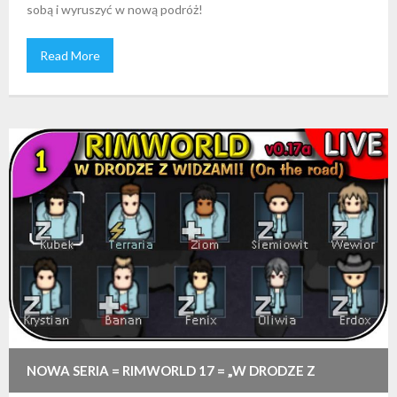
sobą i wyruszyć w nową podróż!
Read More
NOWA SERIA = RIMWORLD 17 = „W DRODZE Z