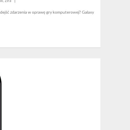
 w
,
Zira
adejść zdarzenia w oprawę gry komputerowej? Galaxy