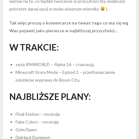
wpływ na to, co będzie tworzone w przyszłości (by zwiększyć
priorytet danej opcji w moim własnym mierniku
).
Tak więc proszę o komentarze na temat tego co ma się wg
Was pojawić jako pierwsze w najbliższej przyszłości…
W TRAKCIE:
seria RIMWORLD – Alpha 16 – z narracją
Minecraft Story Mode – Epizod 2 – przetłumaczenie
odcinków wyprawy do Boom City.
NAJBLIŻSZE PLANY:
Final Station – recenzja
Fake Colors – recenzja
Grim Dawn
DieHard Dungeon