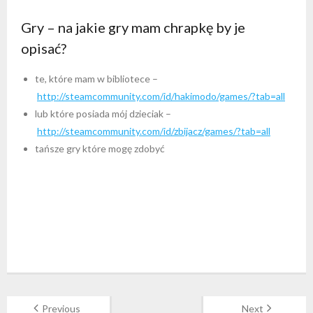
Gry – na jakie gry mam chrapkę by je
opisać?
te, które mam w bibliotece –
http://steamcommunity.com/id/hakimodo/games/?tab=all
lub które posiada mój dzieciak –
http://steamcommunity.com/id/zbijacz/games/?tab=all
tańsze gry które mogę zdobyć
Previous
Next