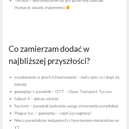
Terraria – wprowadzenie do gry gdzie mój dzieciak
tłumaczy zasady znajomemu
Co zamierzam dodać w
najbliższej przyszłości?
oszukiwanie w grach (cheatowanie – mały opis co i skąd się
bierze)
gameplay + poradnik – OTT – Open Transport Tyccon
Fallout 4 – dalsze odcinki
Factorio – poradnik (zebranie uwag, stworzenie poradnika)
Plague Inc. – gameplay – część już nagrana!
Nieco poradników związanych z tworzeniem materiałów na
YT