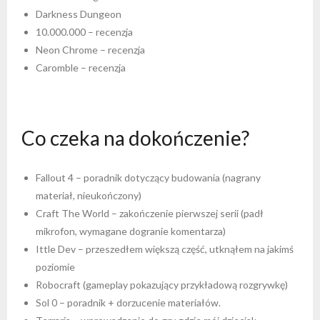
Darkness Dungeon
10.000.000 – recenzja
Neon Chrome – recenzja
Caromble – recenzja
Co czeka na dokończenie?
Fallout 4 – poradnik dotyczący budowania (nagrany
materiał, nieukończony)
Craft The World – zakończenie pierwszej serii (padł
mikrofon, wymagane dogranie komentarza)
Ittle Dev – przeszedłem większą część, utknąłem na jakimś
poziomie
Robocraft (gameplay pokazujący przykładową rozgrywkę)
Sol 0 – poradnik + dorzucenie materiałów.