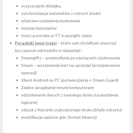
oczyszczanie dźwięku,
synchronizacja materiałów z różnych źródeł
właściwe ustawienia kodowania
montaż materiałów
treści autorskie w YT (copyright claim)
Poradniki innej treści
– które sam chciałbym utworzyć
lecz zawsze odchodziły w niepamięć:
Steamgifts – przemyślenia po miesiącach użytkowania
Steam – wystawianie kart na sprzedaż (przyśpieszenie
operacji)
Klient Android na PC (potwierdzenia + Steam Guard)
Zdalne zarządzanie innymi komputerami
odzyskiwanie danych z twardego dysku (uszkodzenia
logiczne)
odzysk z fizycznie uszkodzonego dysku (błędy odczytu)
modyfikacja zapisów gier (format binarny)