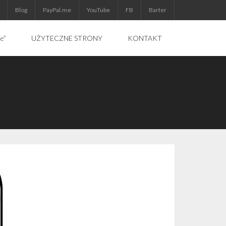
Blog
PayPal.me
YouTube
FB
Barter
ie”
UŻYTECZNE STRONY
KONTAKT