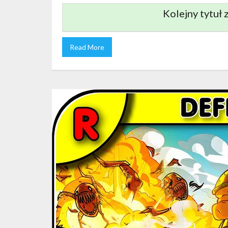
Kolejny tytuł
Read More