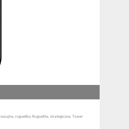
reacyjne
,
roguelike
,
Roguelite
,
strategiczne
,
Tower