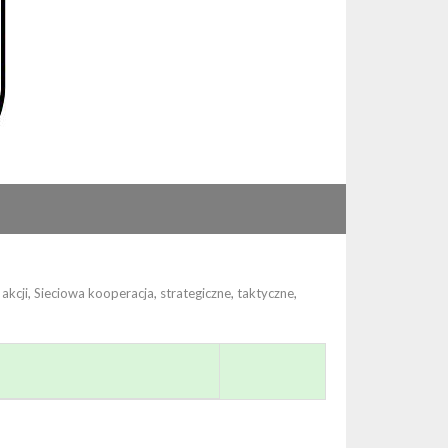
akcji
,
Sieciowa kooperacja
,
strategiczne
,
taktyczne
,