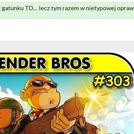
 z gatunku TD… lecz tym razem w nietypowej opraw