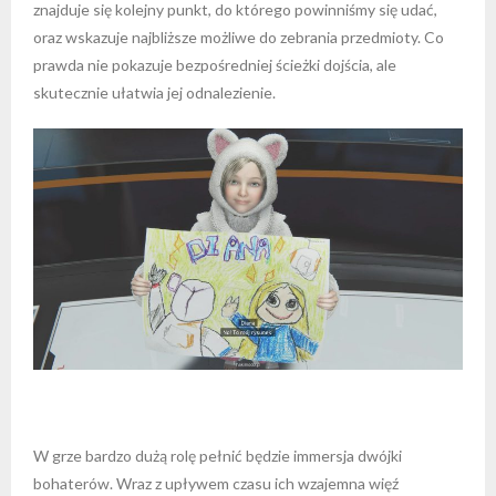
znajduje się kolejny punkt, do którego powinniśmy się udać,
oraz wskazuje najbliższe możliwe do zebrania przedmioty. Co
prawda nie pokazuje bezpośredniej ścieżki dojścia, ale
skutecznie ułatwia jej odnalezienie.
W grze bardzo dużą rolę pełnić będzie immersja dwójki
bohaterów. Wraz z upływem czasu ich wzajemna więź