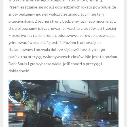
Przemieszczanie się do już odwiedzonych lokacji powoduje, że
znów będziemy musieli walczyć ze znajdującymi się tam
przeciwnikami. Z jednej strony będziemy już nieco mocniejsi, z
drugiej poznamy ich zachowanie i wachlarz ciosów, a z trzeciej
– przeciwnicy nadal dropią podstawowe surowce, pozwalając
grindować i wzmacniać postać. Poziom trudności jest
zbalansowany i pozwala dobrze się bawić bez zbytniego
nacisku na precyzję wykonywanych ciosów. Nie jest to poziom
Dark Souls i gra wybacza wiele, jeśli chodzi o precyzję i
dokładność.