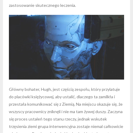
zastosowanie skutecznego leczenia.
Główny bohater, Hugh, jest częścią zespołu, który przylatuje
do placówki księżycowej, aby ustalić, dlaczego ta zamilkła i
przestała komunikować się z Ziemią. Na miejscu okazuje się, że
wszyscy pracownicy zniknęli i nie ma tam żywej duszy. Zaczyna
się proces ustaleń tego stanu rzeczy, jednak wskutek
trzęsienia ziemi grupa interwencyjna zostaje niemal całkowicie