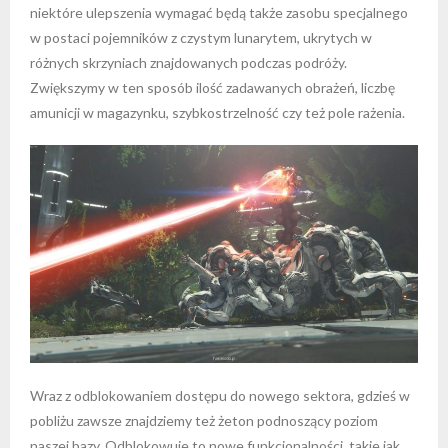
niektóre ulepszenia wymagać będą także zasobu specjalnego
w postaci pojemników z czystym lunarytem, ukrytych w
różnych skrzyniach znajdowanych podczas podróży.
Zwiększymy w ten sposób ilość zadawanych obrażeń, liczbę
amunicji w magazynku, szybkostrzelność czy też pole rażenia.
Wraz z odblokowaniem dostępu do nowego sektora, gdzieś w
pobliżu zawsze znajdziemy też żeton podnoszący poziom
naszej bazy. Odblokowuje to nowe funkcjonalności, takie jak