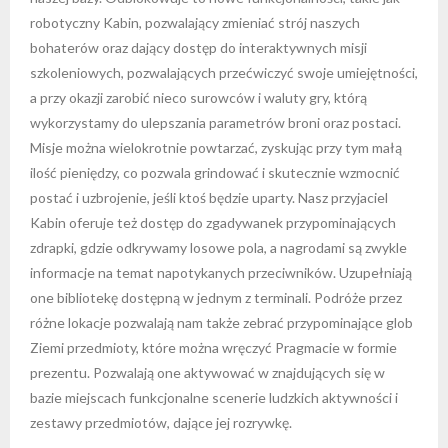
robotyczny Kabin, pozwalający zmieniać strój naszych
bohaterów oraz dający dostęp do interaktywnych misji
szkoleniowych, pozwalających przećwiczyć swoje umiejętności,
a przy okazji zarobić nieco surowców i waluty gry, którą
wykorzystamy do ulepszania parametrów broni oraz postaci.
Misje można wielokrotnie powtarzać, zyskując przy tym małą
ilość pieniędzy, co pozwala grindować i skutecznie wzmocnić
postać i uzbrojenie, jeśli ktoś będzie uparty. Nasz przyjaciel
Kabin oferuje też dostęp do zgadywanek przypominających
zdrapki, gdzie odkrywamy losowe pola, a nagrodami są zwykle
informacje na temat napotykanych przeciwników. Uzupełniają
one bibliotekę dostępną w jednym z terminali. Podróże przez
różne lokacje pozwalają nam także zebrać przypominające glob
Ziemi przedmioty, które można wręczyć Pragmacie w formie
prezentu. Pozwalają one aktywować w znajdujących się w
bazie miejscach funkcjonalne scenerie ludzkich aktywności i
zestawy przedmiotów, dające jej rozrywkę.