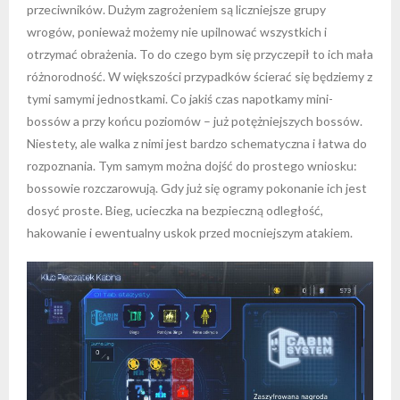
przeciwników. Dużym zagrożeniem są liczniejsze grupy
wrogów, ponieważ możemy nie upilnować wszystkich i
otrzymać obrażenia. To do czego bym się przyczepił to ich mała
różnorodność. W większości przypadków ścierać się będziemy z
tymi samymi jednostkami. Co jakiś czas napotkamy mini-
bossów a przy końcu poziomów – już potężniejszych bossów.
Niestety, ale walka z nimi jest bardzo schematyczna i łatwa do
rozpoznania. Tym samym można dojść do prostego wniosku:
bossowie rozczarowują. Gdy już się ogramy pokonanie ich jest
dosyć proste. Bieg, ucieczka na bezpieczną odległość,
hakowanie i ewentualny uskok przed mocniejszym atakiem.