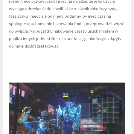
niego nieco przyzwyczaić i mieć na uwadze, że jego użycie
wymaga odczekania do chwili, aż przeciwnik zakończy swoją
fazę ataku i nieco się od niego oddalimy, by mieć czas na
spokojne uruchomienie hakowania i móc „przeprowadzić węża”
do wyjścia. Na początku hakowanie często uruchamiałem w
pobliżu innych jednostek – nim udało się je ukończyć, zdążyły
do mnie dojść i zaatakować.