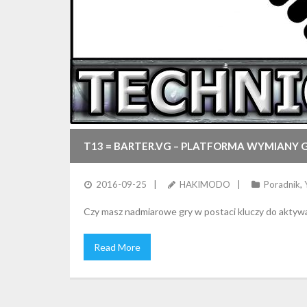
T13 = BARTER.VG – PLATFORMA WYMIANY 
2016-09-25
HAKIMODO
Poradnik
,
Czy masz nadmiarowe gry w postaci kluczy do aktywac
Read More