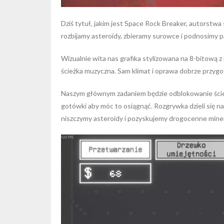
Dziś tytuł, jakim jest Space Rock Breaker, autorst
rozbijamy asteroidy, zbieramy surowce i podnosimy 
Wizualnie wita nas grafika stylizowana na 8-bitową 
ścieżka muzyczna. Sam klimat i oprawa dobrze przygot
Naszym głównym zadaniem będzie odblokowanie ścieżk
gotówki aby móc to osiągnąć. Rozgrywka dzieli się n
niszczymy asteroidy i pozyskujemy drogocenne miner