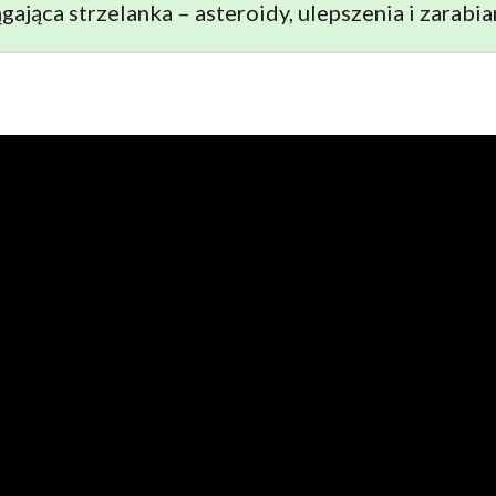
ągająca strzelanka – asteroidy, ulepszenia i zarabia