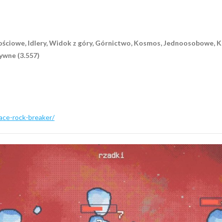
ościowe, Idlery, Widok z góry, Górnictwo, Kosmos, Jednoosobowe, K
ywne (3.557)
ace-rock-breaker/