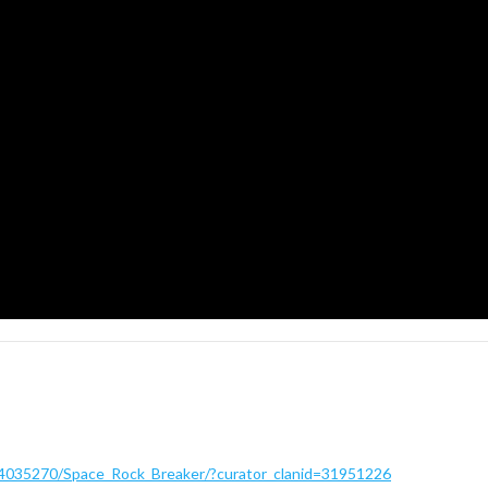
/4035270/Space_Rock_Breaker/?curator_clanid=31951226