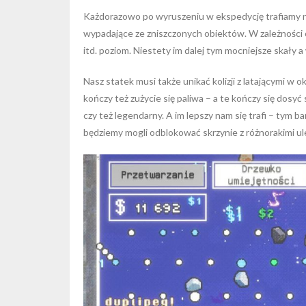
Każdorazowo po wyruszeniu w ekspedycję trafiamy na
wypadające ze zniszczonych obiektów. W zależności 
itd. poziom. Niestety im dalej tym mocniejsze skały
Nasz statek musi także unikać kolizji z latającymi 
kończy też zużycie się paliwa – a te kończy się dos
czy też legendarny. A im lepszy nam się trafi – tym 
będziemy mogli odblokować skrzynie z różnorakimi ul