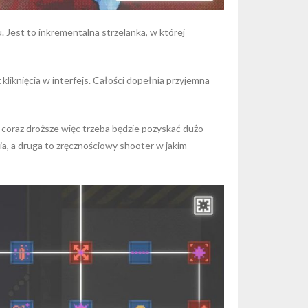
 Jest to inkrementalna strzelanka, w której
liknięcia w interfejs. Całości dopełnia przyjemna
coraz droższe więc trzeba będzie pozyskać dużo
ia, a druga to zręcznościowy shooter w jakim