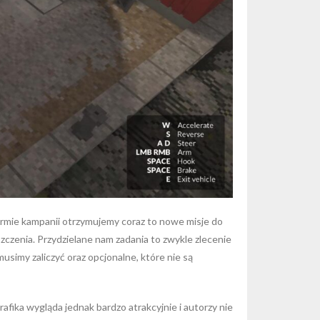
ormie kampanii otrzymujemy coraz to nowe misje do
zczenia. Przydzielane nam zadania to zwykle zlecenie
musimy zaliczyć oraz opcjonalne, które nie są
afika wygląda jednak bardzo atrakcyjnie i autorzy nie