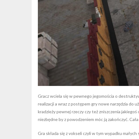
Gracz wciela się w pewnego jegomościa o destruktyw
realizacji a wraz z postępem gry nowe narzędzia do 
kradzieży pewnej rzeczy czy też zniszczenia jakiegoś 
niezbędne by z powodzeniem móc ją zakończyć. Cała 
Gra składa się z vokseli czyli w tym wypadku małych 