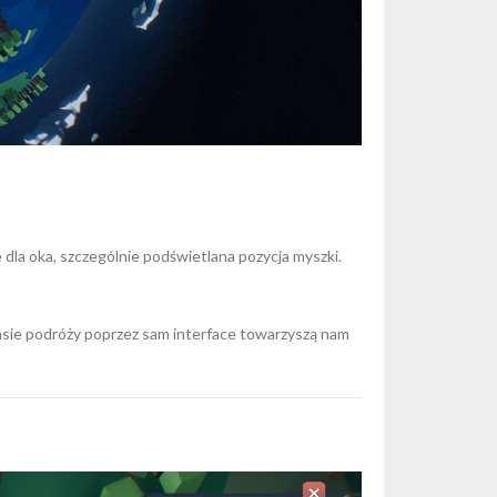
dla oka, szczególnie podświetlana pozycja myszki.
asie podróży poprzez sam interface towarzyszą nam