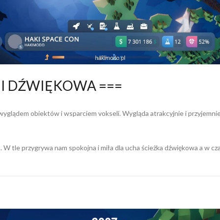
 I DŹWIĘKOWA ===
glądem obiektów i wsparciem vokseli. Wygląda atrakcyjnie i przyjemnie 
 W tle przygrywa nam spokojna i miła dla ucha ścieżka dźwiękowa a w cz