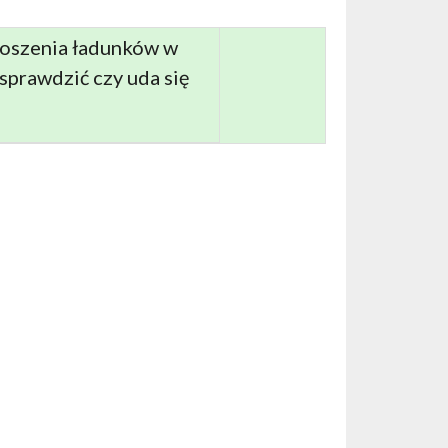
noszenia ładunków w
sprawdzić czy uda się