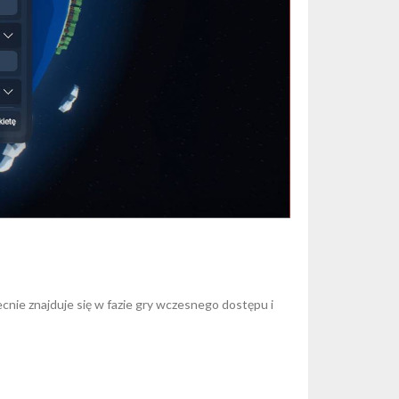
nie znajduje się w fazie gry wczesnego dostępu i