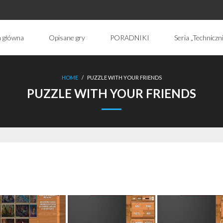
a główna
Opisane gry
PORADNIKI
Seria „Techniczn
HOME
/
PUZZLE WITH YOUR FRIENDS
PUZZLE WITH YOUR FRIENDS