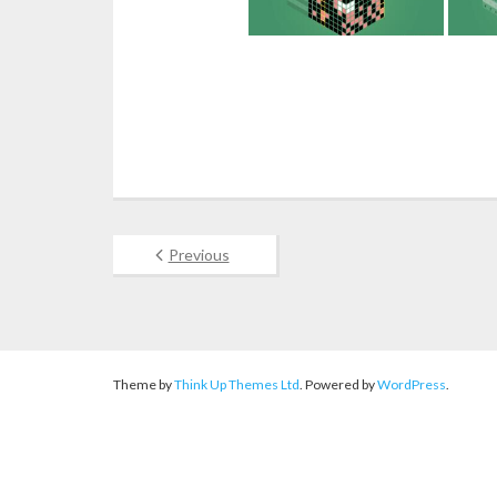
Previous
Theme by
Think Up Themes Ltd
. Powered by
WordPress
.