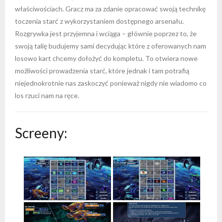
właściwościach. Gracz ma za zdanie opracować swoją technikę
toczenia starć z wykorzystaniem dostępnego arsenału.
Rozgrywka jest przyjemna i wciąga – głównie poprzez to, że
swoją talię budujemy sami decydując które z oferowanych nam
losowo kart chcemy dołożyć do kompletu. To otwiera nowe
możliwości prowadzenia starć, które jednak i tam potrafią
niejednokrotnie nas zaskoczyć ponieważ nigdy nie wiadomo co
los rzuci nam na ręce.
Screeny: