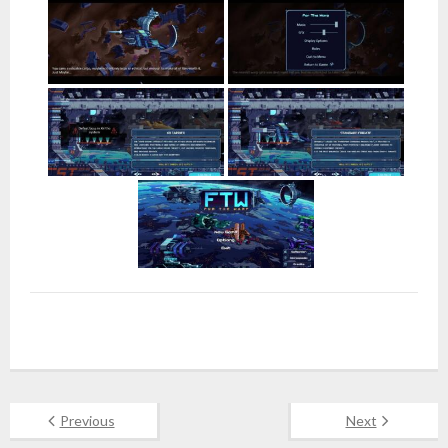
Previous
Next