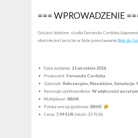
=== WPROWADZENIE ==
Gra jest dziełem studia Fernando Cordoba (zapewne 
obecnie jest jeszcze w fazie powstawania (
link do G
Data wydania:
21 września 2016
Producent:
Fernando Cordoba
Gatunek:
Rekreacyjne, Niezależne, Symulacje, 
Recenzje użytkowników:
W większości pozytyw
Multiplayer:
BRAK
Polska wersja językowa:
BRAK
Cena:
7,99 EUR
(około 35 PLN)