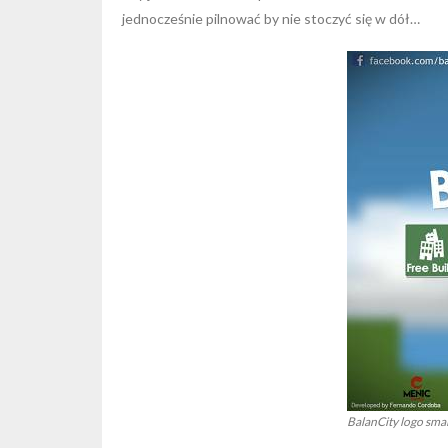
jednocześnie pilnować by nie stoczyć się w dół…
BalanCity logo smal