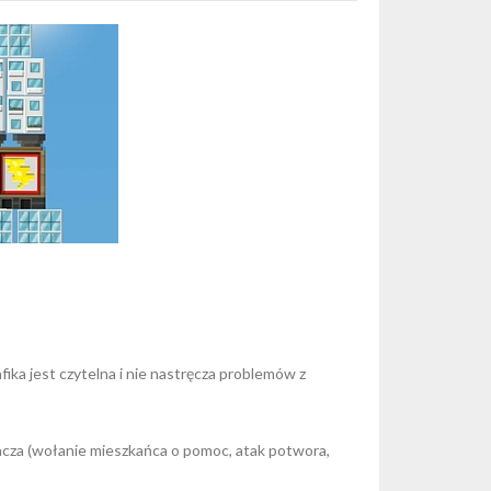
fika jest czytelna i nie nastręcza problemów z
racza (wołanie mieszkańca o pomoc, atak potwora,