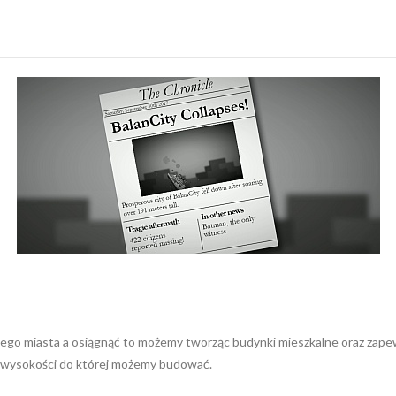
zego miasta a osiągnąć to możemy tworząc budynki mieszkalne oraz zape
 wysokości do której możemy budować.