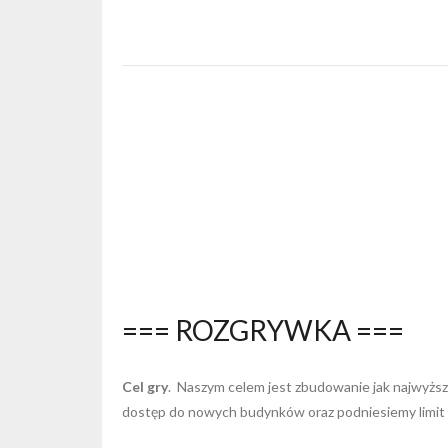
=== ROZGRYWKA ===
Cel gry
. Naszym celem jest zbudowanie jak najwyżs
dostęp do nowych budynków oraz podniesiemy limit