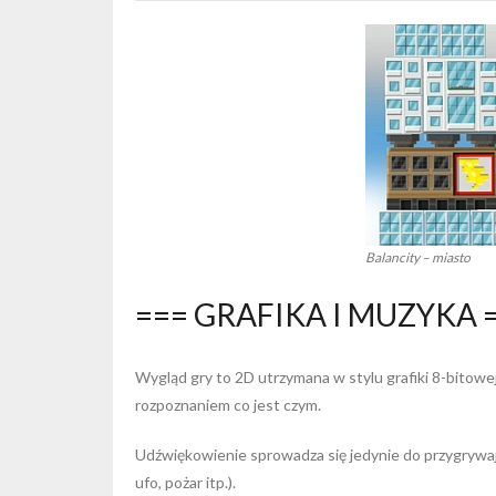
Balancity – miasto
=== GRAFIKA I MUZYKA 
Wygląd gry to 2D utrzymana w stylu grafiki 8-bitowej
rozpoznaniem co jest czym.
Udźwiękowienie sprowadza się jedynie do przygrywaj
ufo, pożar itp.).