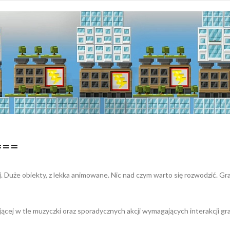
===
. Duże obiekty, z lekka animowane. Nic nad czym warto się rozwodzić. Gra
ącej w tle muzyczki oraz sporadycznych akcji wymagających interakcji g