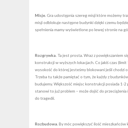
Misje
. Gra udostępnia szereg misji które możemy tr
misji odblokuje następne budynki dzięki czemu będzie
spełnienia mamy wyświetlone po lewej stronie na gó
Rozgrywka
. Ta jest prosta. Wraz z powiększaniem 
konstrukcji w wyższych lokacjach. Co jakiś czas (li
wysokość do której jesteśmy blokowani jeśli chodzi o
Trzeba tu także pamiętać o tym, że każdy z budynkó
budujemy. Większość miejsc konstrukcji posiada 1-2 
stanowi to już problem – może dojść do przeciążenia 
do tragedii.
Rozbudowa
. By móc powiększyć ilość mieszkańców k