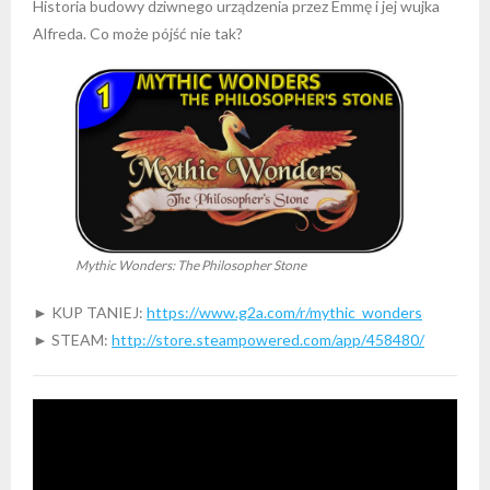
Historia budowy dziwnego urządzenia przez Emmę i jej wujka
Alfreda. Co może pójść nie tak?
Mythic Wonders: The Philosopher Stone
► KUP TANIEJ:
https://www.g2a.com/r/mythic_wonders
► STEAM:
http://store.steampowered.com/app/458480/